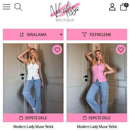
0
Dış Giyim
SIRALAMA
FILTRELEME
SEPETE EKLE
SEPETE EKLE
Modern Lady Muse Yelek
Modern Lady Muse Yelek