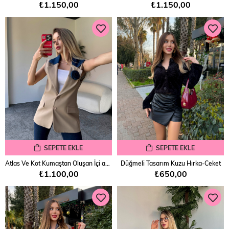
₺1.150,00
₺1.150,00
SEPETE EKLE
SEPETE EKLE
Atlas Ve Kot Kumaştan Oluşan İçi astarlı Gül broşlu Kolsuz Blazer Ceket
Düğmeli Tasarım Kuzu Hırka-Ceket
₺1.100,00
₺650,00