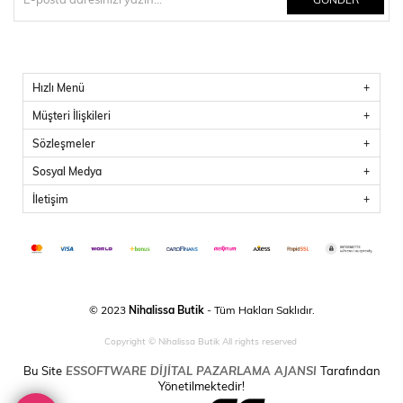
Hızlı Menü
Müşteri İlişkileri
Sözleşmeler
Sosyal Medya
İletişim
© 2023
Nihalissa Butik
- Tüm Hakları Saklıdır.
Copyright © Nihalissa Butik All rights reserved
Bu Site
ESSOFTWARE DİJİTAL PAZARLAMA AJANSI
Tarafından
Yönetilmektedir!