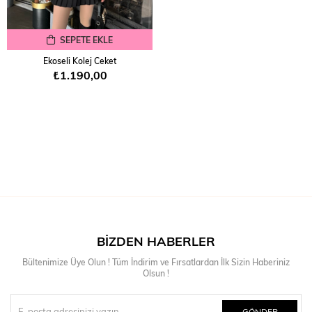
SEPETE EKLE
Ekoseli Kolej Ceket
₺1.190,00
BIZDEN HABERLER
Bültenimize Üye Olun ! Tüm İndirim ve Fırsatlardan İlk Sizin Haberiniz
Olsun !
GÖNDER