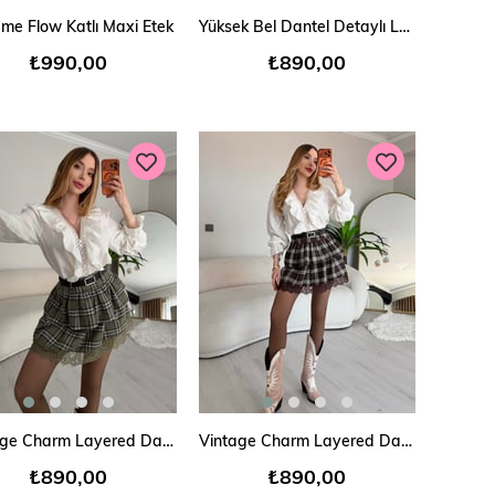
SEPETE EKLE
SEPETE EKLE
me Flow Katlı Maxi Etek
Yüksek Bel Dantel Detaylı Lace Satin Etek
₺990,00
₺890,00
SEPETE EKLE
SEPETE EKLE
Vintage Charm Layered Dantelli Etek
Vintage Charm Layered Dantelli Etek
₺890,00
₺890,00