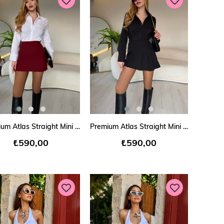
SEPETE EKLE
SEPETE EKLE
Premium Atlas Straight Mini Etek Bordo
Premium Atlas Straight Mini Etek
₺590,00
₺590,00