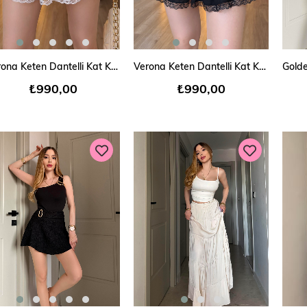
SEPETE EKLE
SEPETE EKLE
Verona Keten Dantelli Kat Kat Mini Şort Etek
Verona Keten Dantelli Kat Kat Mini Şort Etek
₺990,00
₺990,00