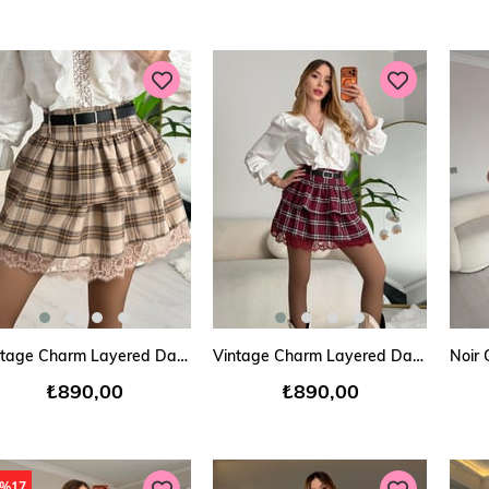
SEPETE EKLE
SEPETE EKLE
Vintage Charm Layered Dantelli Etek
Vintage Charm Layered Dantelli Etek
₺890,00
₺890,00
%17