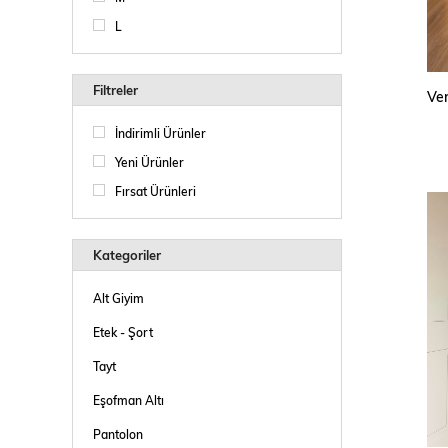
L
Filtreler
İndirimli Ürünler
Yeni Ürünler
Fırsat Ürünleri
Kategoriler
Alt Giyim
Etek - Şort
Tayt
Eşofman Altı
Pantolon