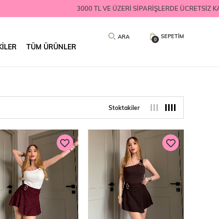
3000 TL VE ÜZERİ SİPARİŞLERDE ÜCRETS
SEPETIM
0
KILER
TÜM ÜRÜNLER
Stoktakiler