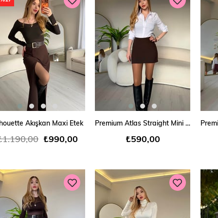
SEPETE EKLE
SEPETE EKLE
lhouette Akışkan Maxi Etek
Premium Atlas Straight Mini Etek Kahve
₺1.190,00
₺990,00
₺590,00