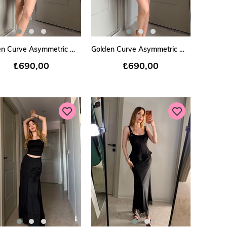
SEPETE EKLE
SEPETE EKLE
Golden Curve Asymmetric Wrap Şort Etek Bordo
Golden Curve Asymmetric Wrap Şort Etek Kahve
₺690,00
₺690,00