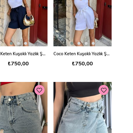
SEPETE EKLE
SEPETE EKLE
Coco Keten Kuşaklı Yazlık Şort
Coco Keten Kuşaklı Yazlık Şort
₺750,00
₺750,00