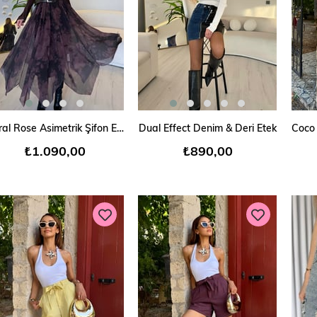
SEPETE EKLE
SEPETE EKLE
Floral Rose Asimetrik Şifon Etek
Dual Effect Denim & Deri Etek
₺1.090,00
₺890,00