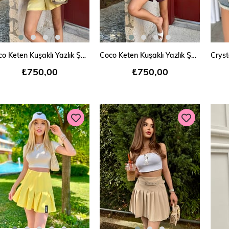
SEPETE EKLE
SEPETE EKLE
Coco Keten Kuşaklı Yazlık Şort
Coco Keten Kuşaklı Yazlık Şort
₺750,00
₺750,00