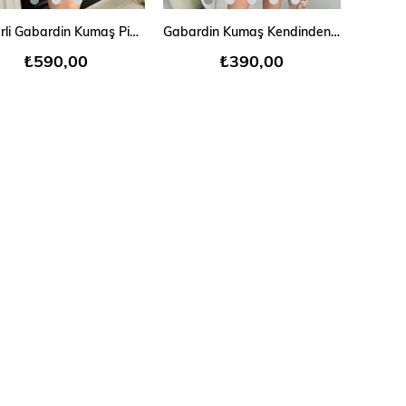
SEPETE EKLE
SEPETE EKLE
Kemerli Gabardin Kumaş Pinterest Etek
Gabardin Kumaş Kendinden Kemerli Cepli Şort
₺590,00
₺390,00