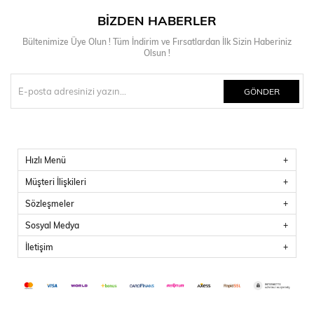
BIZDEN HABERLER
Bültenimize Üye Olun ! Tüm İndirim ve Fırsatlardan İlk Sizin Haberiniz
Olsun !
GÖNDER
Hızlı Menü
Müşteri İlişkileri
Sözleşmeler
Sosyal Medya
İletişim