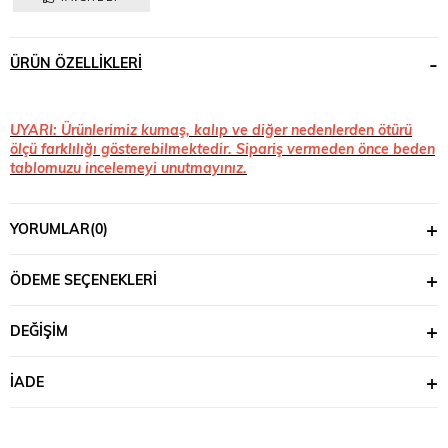
ÜRÜN ÖZELLIKLERI
UYARI: Ürünlerimiz kumaş, kalıp ve diğer nedenlerden ötürü
ölçü farklılığı gösterebilmektedir. Sipariş vermeden önce beden
tablomuzu incelemeyi unutmayınız.
YORUMLAR
(0)
ÖDEME SEÇENEKLERI
DEĞIŞIM
İADE