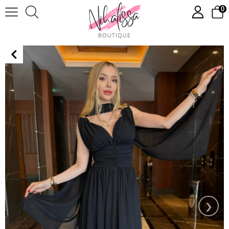
0
Divine Touch Premium Gold Detaylı Elbise
›