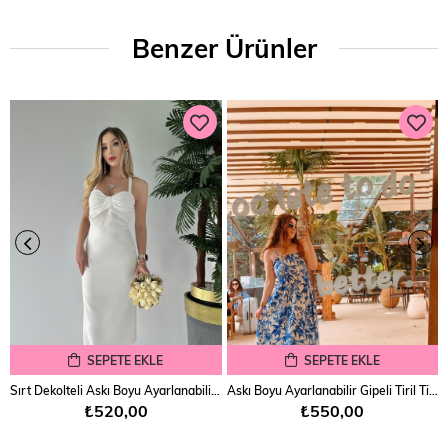
Benzer Ürünler
SEPETE EKLE
SEPETE EKLE
Sırt Dekolteli Askı Boyu Ayarlanabilir Kendinden Göğüs Pedli Midi Boy Veronika Elbise
Askı Boyu Ayarlanabilir Gipeli Tiril Tiril Elbise
₺520,00
₺550,00