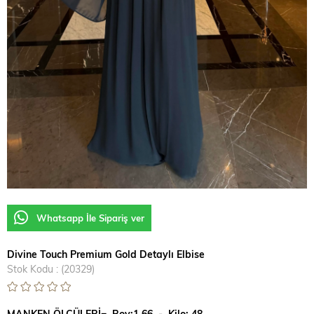
Whatsapp İle Sipariş ver
Divine Touch Premium Gold Detaylı Elbise
Stok Kodu
(20329)
MANKEN ÖLÇÜLERİ= Boy:1,66 - Kilo: 48