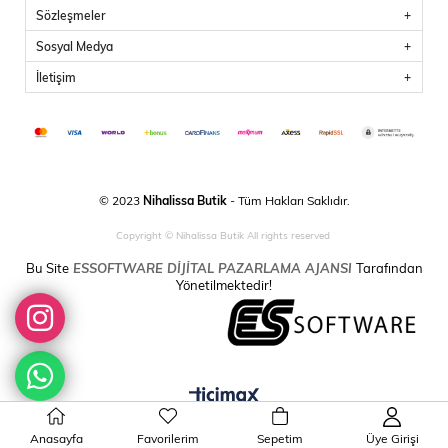
Sözleşmeler
Sosyal Medya
İletişim
© 2023
Nihalissa Butik
- Tüm Hakları Saklıdır.
Copyright © Nihalissa Butik All rights reserved
Bu Site
ESSOFTWARE DİJİTAL PAZARLAMA AJANSI
Tarafından
Yönetilmektedir!
Anasayfa
Favorilerim
Sepetim
Üye Girişi